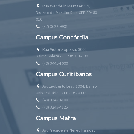
Rua Wendelin Metzger, SN,
Distrito de Marcílio Dias CEP 89460-
010
(47) 3622-9901
Campus Concórdia
Rua Victor Sopelsa, 3000,
Bairro Salete - CEP 89711-330
(49) 3441-1000
Campus Curitibanos
Av. Leoberto Leal, 1904, Bairro
Universitário - CEP 89520-000
(49) 3245-4100
(49) 3245-4125
Campus Mafra
Av. Presidente Nereu Ramos,