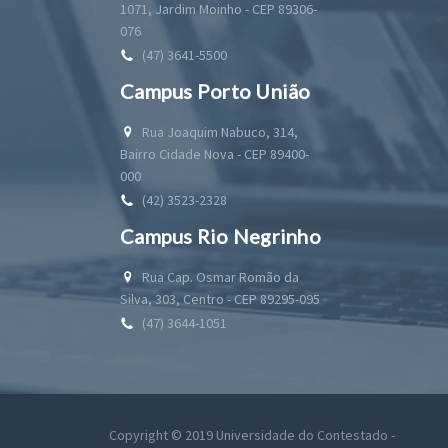
1071, Jardim Moinho - CEP 89306-
076
(47) 3641-5500
Campus Porto União
Rua Joaquim Nabuco, 314,
Bairro Cidade Nova - CEP 89400-
000
(42) 3523-2328
Campus Rio Negrinho
Rua Cap. Osmar Romão da
Silva, 303, Centro - CEP 89295-095
(47) 3644-1051
Copyright © 2019 Universidade do Contestado -